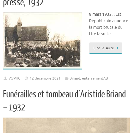
presse, 1932
8 mars 1932, l’Est
Républicain annonce
la mort brutale du
Lire la suite
Lire la suite
AVPHC
12 décembre 2021
Briand
,
enterrementAB
Funérailles et tombeau d’Aristide Briand
– 1932