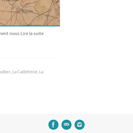
ent nous Lire la suite
ulbec
,
La Cailleterie
,
La