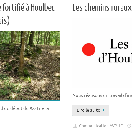
fortifié à Houlbec
Les chemins ruraux
ais)
Nous réalisons un travail d’in
 du début du XXᵉ Lire la
Lire la suite
Communication AVPHC