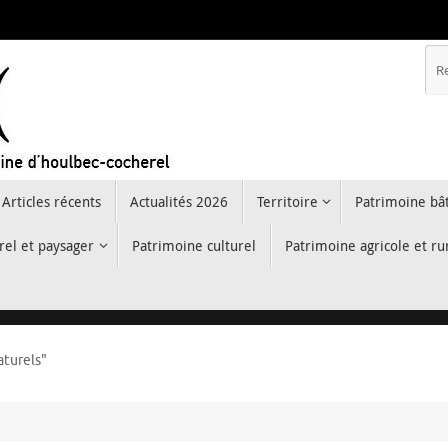
Articles récents
Actualités 2026
Territoire
Patrimoine bât
rel et paysager
Patrimoine culturel
Patrimoine agricole et ru
aturels"