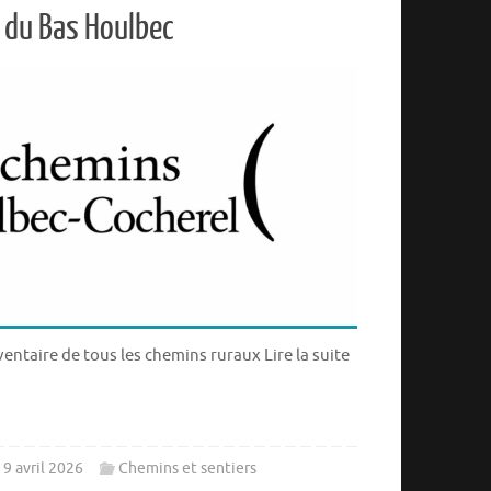
 du Bas Houlbec
ventaire de tous les chemins ruraux Lire la suite
9 avril 2026
Chemins et sentiers