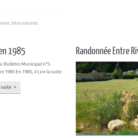
moine
,
Sites naturels
 en 1985
Randonnée Entre Rivi
du Bulletin Municipal n°5-
 1985 En 1985, il Lire la suite
a suite