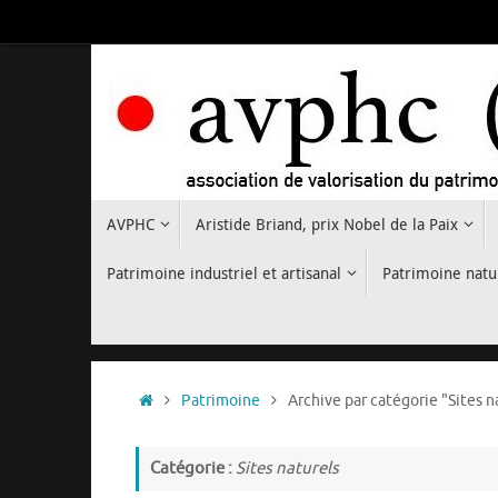
Passer
au
contenu
Passer
AVPHC
Aristide Briand, prix Nobel de la Paix
au
contenu
Patrimoine industriel et artisanal
Patrimoine natu
Accueil
Patrimoine
Archive par catégorie "Sites n
Catégorie :
Sites naturels