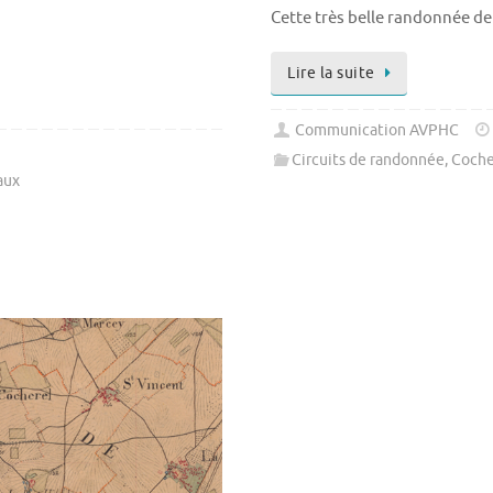
Cette très belle randonnée de
Lire la suite
Communication AVPHC
Circuits de randonnée
,
Coche
aux