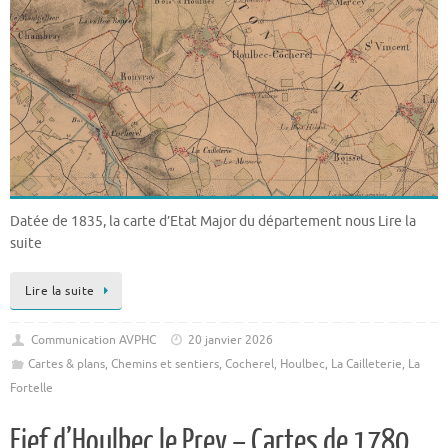
Datée de 1835, la carte d’Etat Major du département nous Lire la
suite
Lire la suite
Communication AVPHC
20 janvier 2026
Cartes & plans
,
Chemins et sentiers
,
Cocherel
,
Houlbec
,
La Cailleterie
,
La
Fortelle
Fief d’Houlbec le Prey – Cartes de 1780