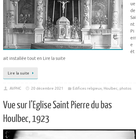
ue
de
Sai
nt
Pi
err
e
ét
ait installée tout en Lire la suite
Lire la suite
AVPHC
20 décembre 2021
Edifices religieux
,
Houlbec
,
photos
Vue sur l’Eglise Saint Pierre du bas
Houlbec, 1923