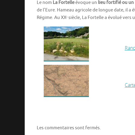
Le nom
La Fortelle
évoque un
lieu fortifié ou u
de l’Eure. Hameau agricole de longue date, il a
Régime. Au XXᵉ siècle, La Fortelle a évolué vers
Rand
Cart
Les commentaires sont fermés.