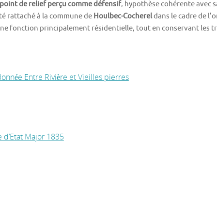
n point de relief perçu comme défensif
, hypothèse cohérente avec sa
 été rattaché à la commune de
Houlbec-Cocherel
dans le cadre de l’
 une fonction principalement résidentielle, tout en conservant les 
onnée Entre Rivière et Vieilles pierres
e d’Etat Major 1835