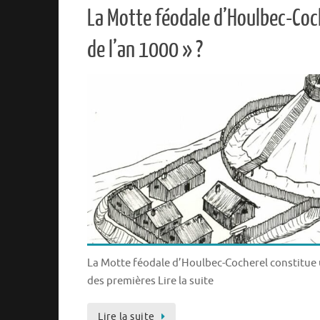
La Motte féodale d’Houlbec-Coch
de l’an 1000 » ?
La Motte féodale d’Houlbec-Cocherel constitu
des premières Lire la suite
Lire la suite