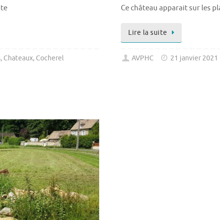
ite
Ce château apparait sur les pl
Lire la suite
s
,
Chateaux
,
Cocherel
AVPHC
21 janvier 2021