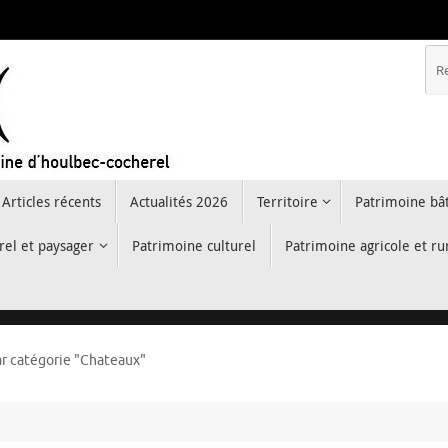
Articles récents
Actualités 2026
Territoire
Patrimoine bât
rel et paysager
Patrimoine culturel
Patrimoine agricole et ru
ar catégorie "Chateaux"