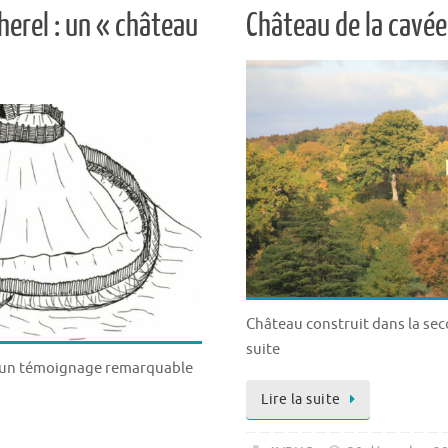
erel : un « château
Château de la cavée
Château construit dans la sec
suite
e un témoignage remarquable
Lire la suite