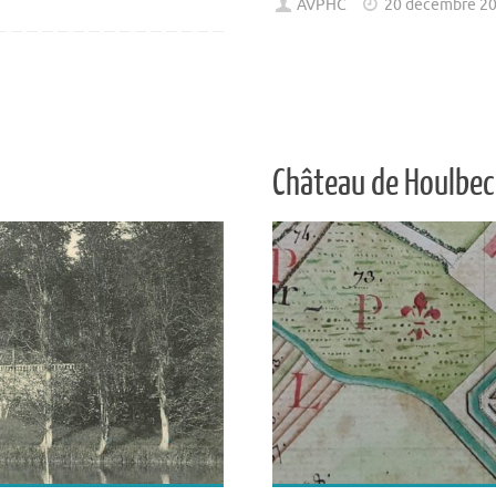
AVPHC
20 décembre 2
Château de Houlbec 