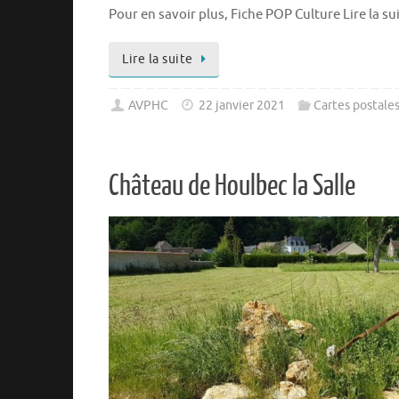
Pour en savoir plus, Fiche POP Culture Lire la su
Lire la suite
AVPHC
22 janvier 2021
Cartes postale
Château de Houlbec la Salle