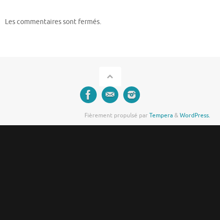
Les commentaires sont fermés.
Fièrement propulsé par
Tempera
&
WordPress.