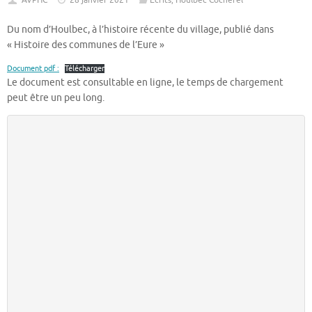
AVPHC
28 janvier 2021
Ecrits
,
Houlbec Cocherel
Du nom d’Houlbec, à l’histoire récente du village, publié dans
« Histoire des communes de l’Eure »
Document pdf :
Télécharger
Le document est consultable en ligne, le temps de chargement
peut être un peu long.