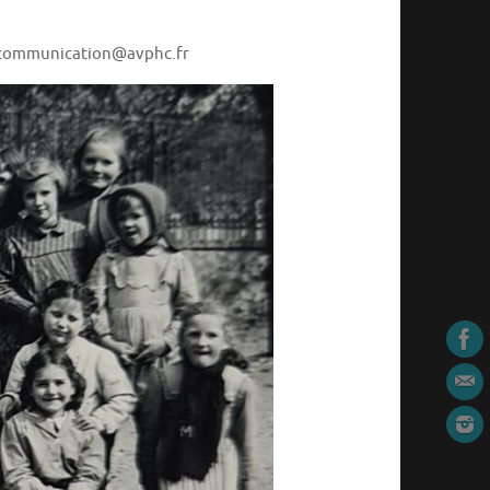
 à communication@avphc.fr