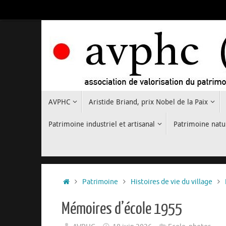
Passer
au
contenu
Passer
AVPHC
Aristide Briand, prix Nobel de la Paix
au
contenu
Patrimoine industriel et artisanal
Patrimoine natu
Accueil
Patrimoine
Histoires de vie du village
Mémoires d’école 1955