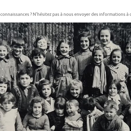
u connaissances ? N’hésitez pas à nous envoyer des informations