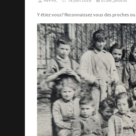
AVPHC
18 juin 2026
Ecole
,
photos
Y étiez vous? Reconnaissez vous des proches o