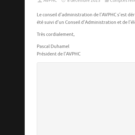
AVPHC
8 décembre 2025
Comptes ren
Le conseil d’administration de l’AVPHC s’est dé
été suivi d’un Conseil d’Administration et de l’
Très cordialement,
Pascal Duhamel
Président de l’AVPHC