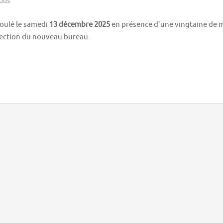
dus
roulé le samedi
13 décembre 2025
en présence d’une vingtaine de m
élection du nouveau bureau.