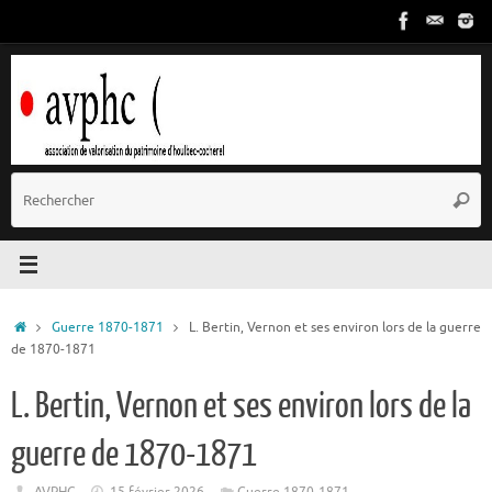
Passer
au
contenu
R
Reche
p
:
Accueil
Guerre 1870-1871
L. Bertin, Vernon et ses environ lors de la guerre
de 1870-1871
L. Bertin, Vernon et ses environ lors de la
guerre de 1870-1871