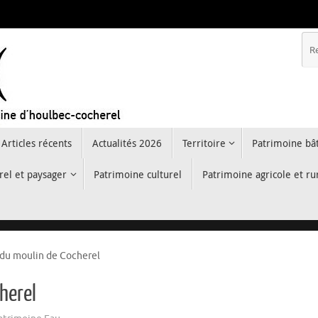
Articles récents
Actualités 2026
Territoire
Patrimoine bât
rel et paysager
Patrimoine culturel
Patrimoine agricole et ru
 du moulin de Cocherel
cherel