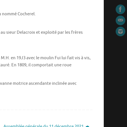
ieu nommé Cocherel.
 au sieur Delacroix et exploité par les frères
.H. en 19J3 avec le moulin Fui lui fait vis à vis,
auré. En 1809, il comportait une roue
; vanne motrice ascendante inclinée avec
Assemblée générale du 11 décembre 2021