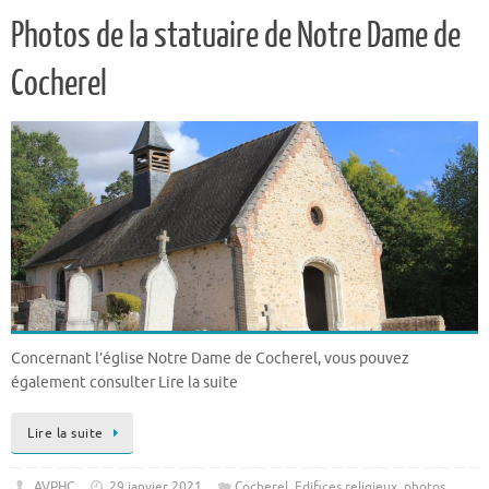
Photos de la statuaire de Notre Dame de
Cocherel
Concernant l’église Notre Dame de Cocherel, vous pouvez
également consulter Lire la suite
Lire la suite
AVPHC
29 janvier 2021
Cocherel
,
Edifices religieux
,
photos