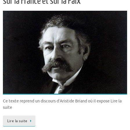
sur la France et sur la Paix
Ce texte reprend un discours d’Aristide Briand où il expose Lire la
suite
Lire la suite