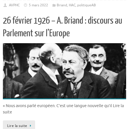
AVPHC
5 mars 2022
Briand
,
HAC
,
politiqueAB
26 février 1926 – A. Briand : discours au
Parlement sur l’Europe
« Nous avons parlé européen. C’est une langue nouvelle qu’il Lire la
suite
Lire la suite