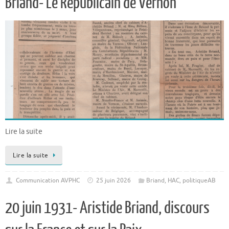
Briand- Le Républicain de Vernon
Lire la suite
Lire la suite
Communication AVPHC
25 juin 2026
Briand
,
HAC
,
politiqueAB
20 juin 1931- Aristide Briand, discours