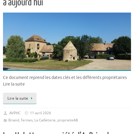
à aujourd’hui
Ce document reprend les dates clés et les différents propriétaires
Lire la suite
Lire la suite
AVPHC
11 avril 2026
Briand
,
fermes
,
La Cailleterie
,
proprieteAB