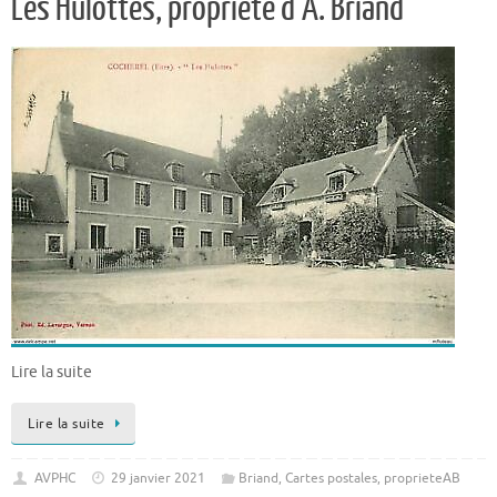
Les Hulottes, propriété d’A. Briand
Lire la suite
Lire la suite
AVPHC
29 janvier 2021
Briand
,
Cartes postales
,
proprieteAB