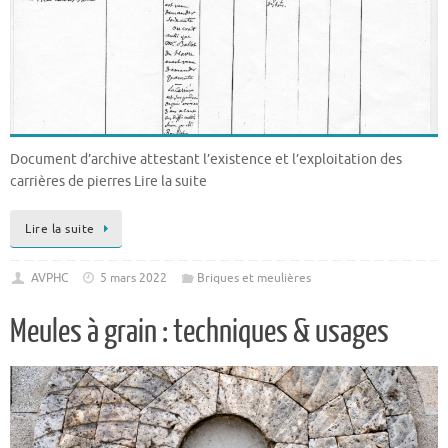
Document d’archive attestant l’existence et l’exploitation des
carrières de pierres Lire la suite
Lire la suite
AVPHC
5 mars 2022
Briques et meulières
Meules à grain : techniques & usages