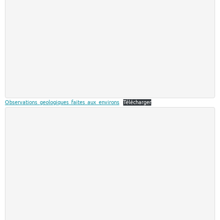
Observations_geologiques_faites_aux_environs
Télécharger