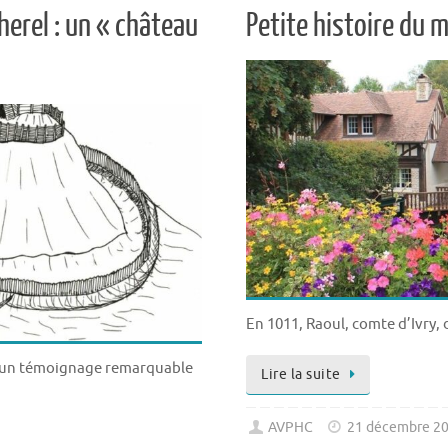
erel : un « château
Petite histoire du 
En 1011, Raoul, comte d’Ivry,
e un témoignage remarquable
Lire la suite
AVPHC
21 décembre 2