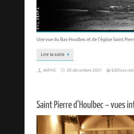
Une vue du Bas-Houlbec et de l’église Saint Pierr
Lire la suite
AVPHC
20 décembre 2021
Edifices rel
Saint Pierre d’Houlbec – vues in