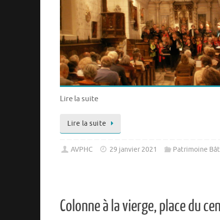
Lire la suite
Lire la suite
AVPHC
29 janvier 2021
Patrimoine Bât
Colonne à la vierge, place du cen