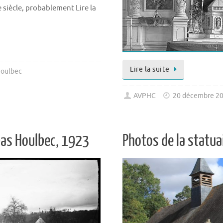
 siècle, probablement Lire la
Lire la suite
oulbec
AVPHC
20 décembre 2
 bas Houlbec, 1923
Photos de la statua