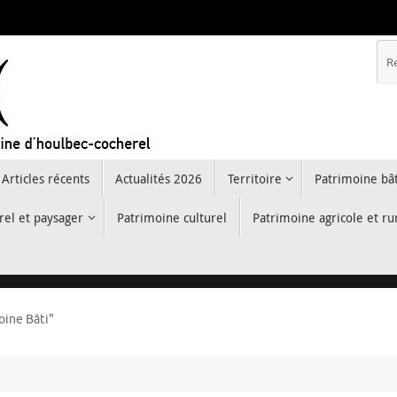
Articles récents
Actualités 2026
Territoire
Patrimoine bât
rel et paysager
Patrimoine culturel
Patrimoine agricole et ru
oine Bâti"