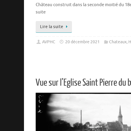
Château construit dans la seconde moitié du 18e
suite
Lire la suite
AVPHC
20 décembre 2021
Chateaux
,
H
Vue sur l’Eglise Saint Pierre du