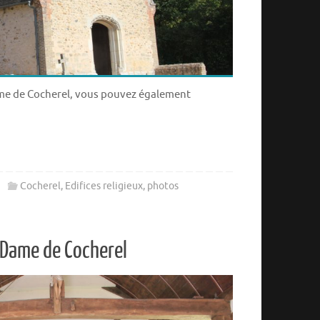
ame de Cocherel, vous pouvez également
Cocherel
,
Edifices religieux
,
photos
 Dame de Cocherel