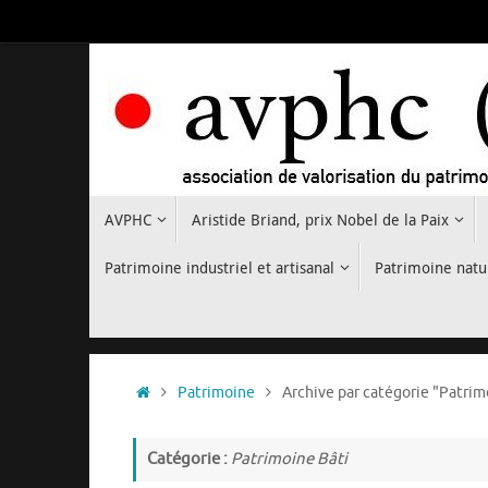
Passer
au
contenu
Passer
AVPHC
Aristide Briand, prix Nobel de la Paix
au
contenu
Patrimoine industriel et artisanal
Patrimoine natu
Accueil
Patrimoine
Archive par catégorie "Patrim
Catégorie :
Patrimoine Bâti