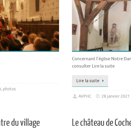
Concernant l’église Notre D
consulter Lire la suite
Lire la suite
i
,
photos
AVPHC
28 janvier 2021
tre du village
Le château de Coch