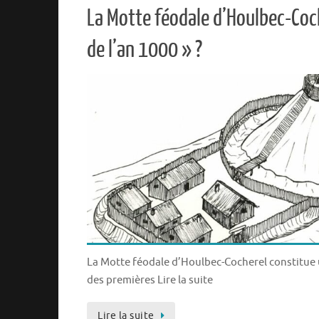
La Motte féodale d’Houlbec-Coch
de l’an 1000 » ?
La Motte féodale d’Houlbec-Cocherel constitu
des premières Lire la suite
Lire la suite