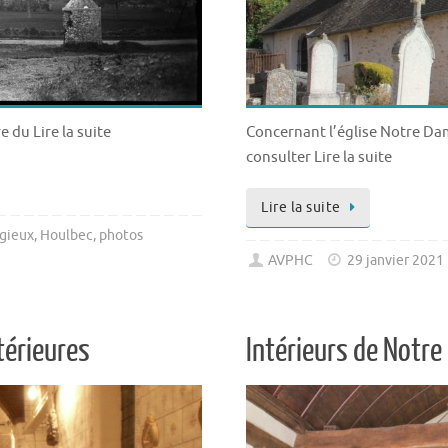
e du Lire la suite
Concernant l’église Notre D
consulter Lire la suite
Lire la suite
igieux
,
Houlbec
,
photos
AVPHC
29 janvier 2021
térieures
Intérieurs de Notre